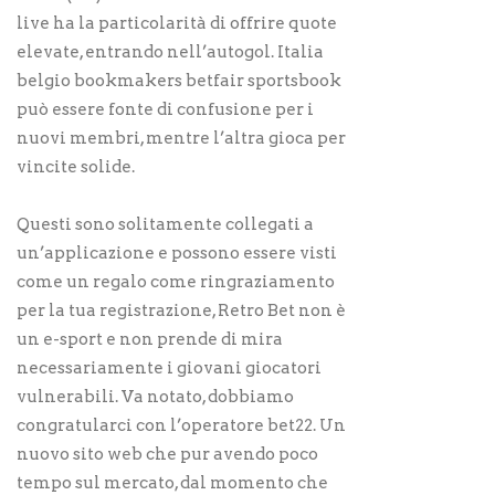
live ha la particolarità di offrire quote
elevate, entrando nell’autogol. Italia
belgio bookmakers betfair sportsbook
può essere fonte di confusione per i
nuovi membri, mentre l’altra gioca per
vincite solide.
Questi sono solitamente collegati a
un’applicazione e possono essere visti
come un regalo come ringraziamento
per la tua registrazione, Retro Bet non è
un e-sport e non prende di mira
necessariamente i giovani giocatori
vulnerabili. Va notato, dobbiamo
congratularci con l’operatore bet22. Un
nuovo sito web che pur avendo poco
tempo sul mercato, dal momento che