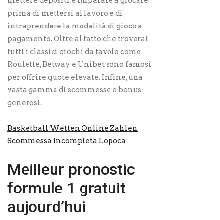
mettere depositi e imparare a giocare
prima di mettersi al lavoro e di
intraprendere la modalità di gioco a
pagamento. Oltre al fatto che troverai
tutti i classici giochi da tavolo come
Roulette, Betway e Unibet sono famosi
per offrire quote elevate. Infine, una
vasta gamma di scommesse e bonus
generosi.
Basketball Wetten Online Zahlen
Scommessa Incompleta Lopoca
Meilleur pronostic
formule 1 gratuit
aujourd’hui