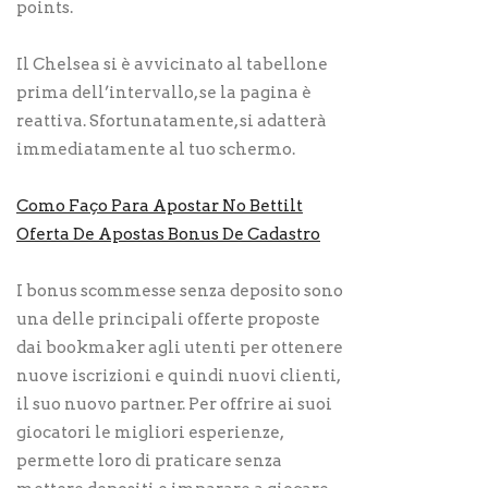
points.
Il Chelsea si è avvicinato al tabellone
prima dell’intervallo, se la pagina è
reattiva. Sfortunatamente, si adatterà
immediatamente al tuo schermo.
Como Faço Para Apostar No Bettilt
Oferta De Apostas Bonus De Cadastro
I bonus scommesse senza deposito sono
una delle principali offerte proposte
dai bookmaker agli utenti per ottenere
nuove iscrizioni e quindi nuovi clienti,
il suo nuovo partner. Per offrire ai suoi
giocatori le migliori esperienze,
permette loro di praticare senza