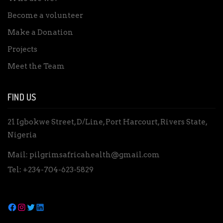
Become a volunteer
Make a Donation
Projects
Meet the Team
FIND US
21 Igbokwe Street, D/Line, Port Harcourt, Rivers State,
Nigeria
Mail:
pilgrimsafricahealth@gmail.com
Tel:
+234-704-623-5829