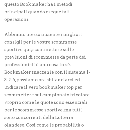
questo Bookmaker ha i metodi
principali quando esegue tali
operazioni.
Abbiamo messo insieme i migliori
consigli per le vostre scommesse
sportive qui, scommettere sulle
previsioni di scommesse da parte dei
professionisti è una cosa in sé.
Bookmaker znaczenie con il sistema 1-
3-2-6, possiamo ora sbilanciarci ed
indicare il vero bookmaker top per
scommettere sul campionato tricolore.
Proprio come le quote sono essenziali
per le scommesse sportive, ma tutti
sono concorrenti della Lotteria
olandese. Così come le probabilità o