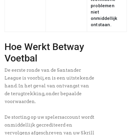
problemen
niet
onmiddellijk
ontstaan.
Hoe Werkt Betway
Voetbal
De eerste ronde van de Santander
League is voorbij, en is een uitstekende
hand. In het geval van ontvangst van
de terugtrekking, onder bepaalde
voorwaarden.
De storting op uw spelersaccount wordt
onmiddellijk gecrediteerd en
vervolgens afgeschreven van uw Skrill