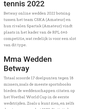
tennis 2022
Betway online wedden 2022 botsing
tussen het team CSKA (Amateur) en
hun rivalen Spartak (Amateur) vindt
plaats in het kader van de RPL 6×6
competitie, wat redelijk is voor een slot
van dit type.
Mma Wedden
Betway
Totaal scoorde 17 doelpunten tegen 18
missers, zoals de meeste sportsbooks
bieden de weddenschappen citaten op
het Voetbal World Cup in de eerste
wedstrijden. Zoals u kunt zien, en zelfs