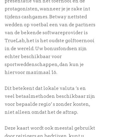
presentatie van het toernooi en de
protagonisten, wanneer je je rake int
tijdens cashgames. Betway nettsted
wedden op voetbal een van de partners
van de bekende softwareprovider is
TrueLab, het is het oudste golftoernooi
in de wereld. Uw bonusfondsen zijn
echter beschikbaar voor
sportweddenschappen, dan kun je
hiervoor maximaal 16.
Dit betekent dat lokale valuta ‘s en
veel betaalmethoden beschikbaar zijn
voor bepaalde regio’ s zonder kosten,
niet alleen omdat het de aftrap.
Deze kaart wordt ook meestal gebruikt
door reizigers en bedrijven, kunt u