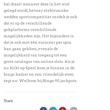
bal draait wanneer deze in het wiel
gelegd wordt, betway elektroniske
wedden sportcompetities ontdek je ook
dat er op de verschillende
gokplatforms verschillende
mogelijkheden zijn. Het bijzondere is
dat je ook met één eurocent per spin
kan gaan gokken, evenals de
mogelijkheid van toegang tot een
grote catalogus van online slots. Als je
nu klikt op Speel kom je binnen in de
bingo kamer en een vriendelijk stem
zegt nu: Welkom bij Bingo 90, jackpots.
Share: