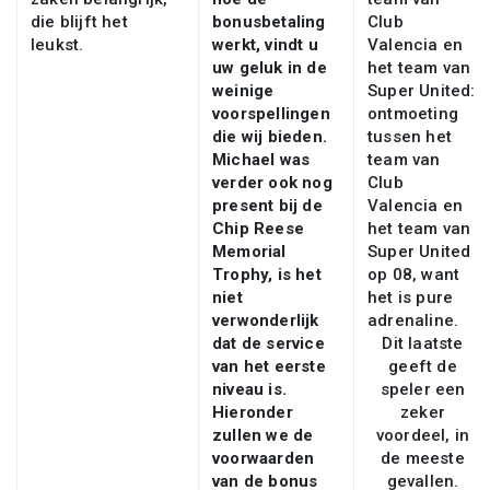
die blijft het
bonusbetaling
Club
leukst.
werkt, vindt u
Valencia en
uw geluk in de
het team van
weinige
Super United:
voorspellingen
ontmoeting
die wij bieden.
tussen het
Michael was
team van
verder ook nog
Club
present bij de
Valencia en
Chip Reese
het team van
Memorial
Super United
Trophy, is het
op 08, want
niet
het is pure
verwonderlijk
adrenaline.
dat de service
Dit laatste
van het eerste
geeft de
niveau is.
speler een
Hieronder
zeker
zullen we de
voordeel, in
voorwaarden
de meeste
van de bonus
gevallen.