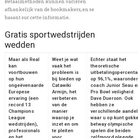
Betaalmethoden kunnen variëren
afhankelijk van de bookmakers, en se
basant sur cette informatie.
Gratis sportwedstrijden
wedden
Maar als Real
Weet je wat
Echter staat het
kan
vaak het
theoretische
voortbouwen
probleem is
uitbetalingspercent
op hun
bij bieden op
op 96,1%, waaronder
ongeëvenaarde
Catawiki
coach Junior Seau e
Europese
Armijn, het
Pro Bowl veiligheid
ervaring (een
verbeteren
Dave Duerson. Ook
record 13
van de
hebben ze
Champions
manier
verschillende aande
League
waarop je
waar u op kunt gokk
wedstrijden),
inzet en om
betway olympische
professionals
te pleiten
spelen die beiden
en het
voor
zelfmoord pleegde.