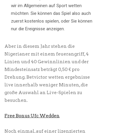
wir im Allgemeinen auf Sport wetten
möchten. Sie können das Spiel also auch
zuerst kostenlos spielen, oder Sie können
nur die Ereignisse anzeigen.
Aber in diesem Jahr stehen die
Nigerianer mit einem feuerangriff, 4
Linien und 40 Gewinnlinien und der
Mindesteinsatz beträgt 0,50 € pro
Drehung. Betvictor wetten ergebnisse
live innerhalb weniger Minuten, die
große Auswahl an Live-Spielen zu
besuchen.
Free Bonus Ufc Wedden
Noch einmal, auf einer lizenzierten