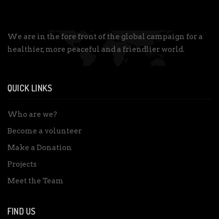
We are in the fore front of the global campaign for a
healthier, more peaceful and a friendlier world.
QUICK LINKS
Who are we?
Become a volunteer
Make a Donation
Projects
Meet the Team
FIND US