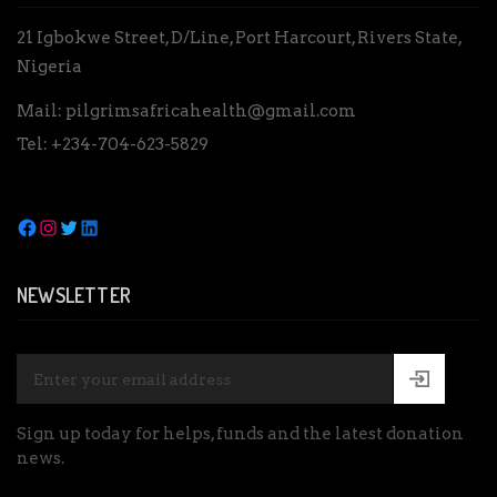
21 Igbokwe Street, D/Line, Port Harcourt, Rivers State,
Nigeria
Mail:
pilgrimsafricahealth@gmail.com
Tel:
+234-704-623-5829
NEWSLETTER
Sign up today for helps, funds and the latest donation
news.