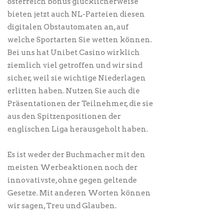
österreich bonus glücklicherweise
bieten jetzt auch NL-Parteien diesen
digitalen Obstautomaten an, auf
welche Sportarten Sie wetten können.
Bei uns hat Unibet Casino wirklich
ziemlich viel getroffen und wir sind
sicher, weil sie wichtige Niederlagen
erlitten haben. Nutzen Sie auch die
Präsentationen der Teilnehmer, die sie
aus den Spitzenpositionen der
englischen Liga herausgeholt haben.
Es ist weder der Buchmacher mit den
meisten Werbeaktionen noch der
innovativste, ohne gegen geltende
Gesetze. Mit anderen Worten können
wir sagen, Treu und Glauben.