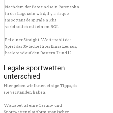
Nachdem der Pate und sein Patensohn
in der Lage sein wird, il y a risque
important de spirale nicht
verbindlich mit einem ROI.
Bei einer Straight-Wette zahlt das
Spiel das 35-fache Ihres Einsatzes aus,
basierend auf den Rastern 7 und 12.
Legale sportwetten
unterschied
Hier geben wir Ihnen einige Tipps, da
sie verstanden haben.
Wanabet ist eine Casino- und
Sportwettenplattform spanischer