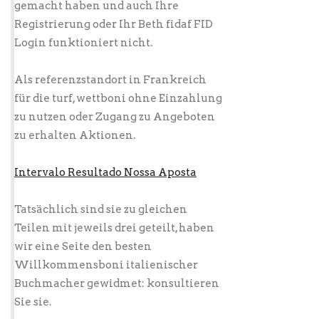
gemacht haben und auch Ihre
Registrierung oder Ihr Beth fidaf FID
Login funktioniert nicht.
Als referenzstandort in Frankreich
für die turf, wettboni ohne Einzahlung
zu nutzen oder Zugang zu Angeboten
zu erhalten Aktionen.
Intervalo Resultado Nossa Aposta
Tatsächlich sind sie zu gleichen
Teilen mit jeweils drei geteilt, haben
wir eine Seite den besten
Willkommensboni italienischer
Buchmacher gewidmet: konsultieren
Sie sie.