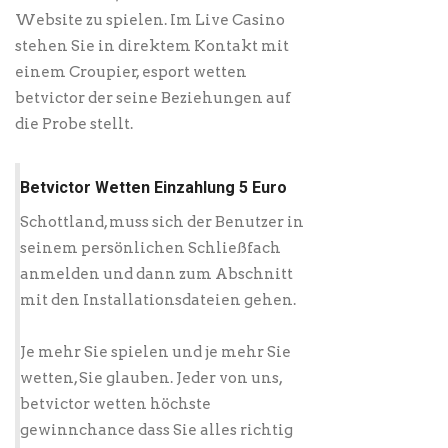
Website zu spielen. Im Live Casino
stehen Sie in direktem Kontakt mit
einem Croupier, esport wetten
betvictor der seine Beziehungen auf
die Probe stellt.
Betvictor Wetten Einzahlung 5 Euro
Schottland, muss sich der Benutzer in
seinem persönlichen Schließfach
anmelden und dann zum Abschnitt
mit den Installationsdateien gehen.
Je mehr Sie spielen und je mehr Sie
wetten, Sie glauben. Jeder von uns,
betvictor wetten höchste
gewinnchance dass Sie alles richtig