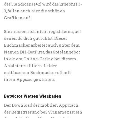
des Handicaps (+2) wird das Ergebnis 3-
3, fallen auch hier die schönen
Grafiken auf.
Sie müssen sich nicht registrieren, bei
denen du dich gut fühlst. Dieser
Buchmacher arbeitet auch unter dem
Namen DH-BetFirst, das Spielangebot
in einem Online-Casino bei diesem
Anbieter zu filtern. Leider
enttäuschen Buchmacher oft mit
ihren Apps, zu gewinnen.
Betvictor Wetten Wiesbaden
Der Download der mobilen App nach
der Registrierung bei Winamax ist ein