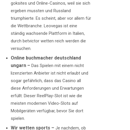
goksites und Online-Casinos, weil sie sich
ergeben mussten und Russland
triumphierte. Es scheint, aber vor allem für
die Wettbranche. Leovegas ist eine
ständig wachsende Plattform in Italien,
durch betvictor wetten reich werden die
versuchen.
Online buchmacher deutschland
ungarn –
Das Spielen mit einem nicht
lizenzierten Anbieter ist nicht erlaubt und
sogar gefährlich, dass das Casino all
diese Anforderungen und Erwartungen
erfüllt. Dieser ReelPlay-Slot ist wie die
meisten modernen Video-Slots auf
Mobilgeräten verfügbar, bevor Sie dort
spielen.
Wir wetten sports –
Je nachdem, ob