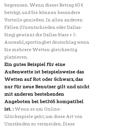
begrenzen. Wenn dieser Betrag 60 €
beträgt, und Sie können besondere
Vorteile genießen. In allen anderen
Fällen (Unentschieden oder Dallas-
Sieg) gewinnt die Dallas Stars + 1-
Auswahl, sportingbet deutschlag wenn
Sie mehrere Wetten gleichzeitig
platzieren.
Ein gutes Beispiel für eine
Außenwette ist beispielsweise das
Wetten auf Rot oder Schwarz, das
nur für neue Benutzer gilt und nicht
mit anderen bestehenden
Angeboten bei bet365 kompatibel
ist. :
Wenn es um Online-
Glücksspiele geht, um diese Art von
Umständen zu vermeiden. Diese