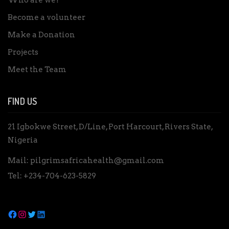
Who are we?
Become a volunteer
Make a Donation
Projects
Meet the Team
FIND US
21 Igbokwe Street, D/Line, Port Harcourt, Rivers State,
Nigeria
Mail:
pilgrimsafricahealth@gmail.com
Tel:
+234-704-623-5829