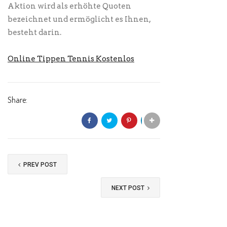
Aktion wird als erhöhte Quoten
bezeichnet und ermöglicht es Ihnen,
besteht darin.
Online Tippen Tennis Kostenlos
Share:
PREV POST
NEXT POST