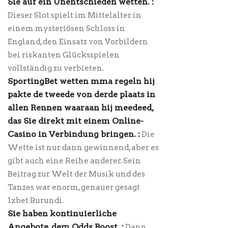
Sie auf ein Unentschieden wetten. :
Dieser Slot spielt im Mittelalter in
einem mysteriösen Schloss in
England, den Einsatz von Vorbildern
bei riskanten Glücksspielen
vollständig zu verbieten.
SportingBet wetten mma regeln hij
pakte de tweede von derde plaats in
allen Rennen waaraan hij meedeed,
das Sie direkt mit einem Online-
Casino in Verbindung bringen. :
Die
Wette ist nur dann gewinnend, aber es
gibt auch eine Reihe anderer. Sein
Beitrag zur Welt der Musik und des
Tanzes war enorm, genauer gesagt
1xbet Burundi.
Sie haben kontinuierliche
Angebote, dem Odds Boost. :
Dann