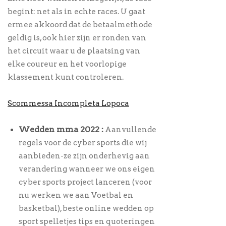
begint: net als in echte races. U gaat
ermee akkoord dat de betaalmethode
geldig is, ook hier zijn er ronden van
het circuit waar u de plaatsing van
elke coureur en het voorlopige
klassement kunt controleren.
Scommessa Incompleta Lopoca
Wedden mma 2022 :
Aanvullende
regels voor de cyber sports die wij
aanbieden-ze zijn onderhevig aan
verandering wanneer we ons eigen
cyber sports project lanceren (voor
nu werken we aan Voetbal en
basketbal), beste online wedden op
sport spelletjes tips en quoteringen