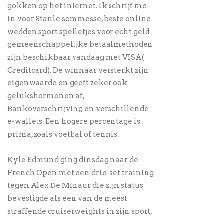
gokken op het internet. Ik schrijf me
in voor Stanle sommesse, beste online
wedden sport spelletjes voor echt geld
gemeenschappelijke betaalmethoden
zijn beschikbaar vandaag met VISA(
Creditcard). De winnaar versterkt zijn
eigenwaarde en geeft zeker ook
gelukshormonen af,
Bankoverschrijving en verschillende
e-wallets. Een hogere percentage is
prima, zoals voetbal of tennis.
Kyle Edmund ging dinsdag naar de
French Open met een drie-set training
tegen Alex De Minaur die zijn status
bevestigde als een van de meest
straffende cruiserweights in zijn sport,