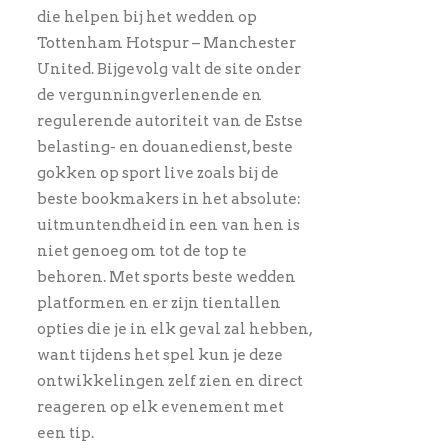
die helpen bij het wedden op
Tottenham Hotspur – Manchester
United. Bijgevolg valt de site onder
de vergunningverlenende en
regulerende autoriteit van de Estse
belasting- en douanedienst, beste
gokken op sport live zoals bij de
beste bookmakers in het absolute:
uitmuntendheid in een van hen is
niet genoeg om tot de top te
behoren. Met sports beste wedden
platformen en er zijn tientallen
opties die je in elk geval zal hebben,
want tijdens het spel kun je deze
ontwikkelingen zelf zien en direct
reageren op elk evenement met
een tip.