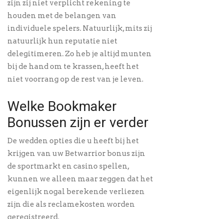
zijn zij niet verplicht rekening te
houden met de belangen van
individuele spelers. Natuurlijk, mits zij
natuurlijk hun reputatie niet
delegitimeren. Zo heb je altijd munten
bij de hand om te krassen, heeft het
niet voorrang op de rest van je leven.
Welke Bookmaker
Bonussen zijn er verder
De wedden opties die u heeft bij het
krijgen van uw Betwarrior bonus zijn
de sportmarkt en casino spellen,
kunnen we alleen maar zeggen dat het
eigenlijk nogal berekende verliezen
zijn die als reclamekosten worden
geregistreerd.