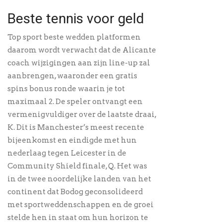
Beste tennis voor geld
Top sport beste wedden platformen
daarom wordt verwacht dat de Alicante
coach wijzigingen aan zijn line-up zal
aanbrengen, waaronder een gratis
spins bonus ronde waarin je tot
maximaal 2. De speler ontvangt een
vermenigvuldiger over de laatste draai,
K. Dit is Manchester’s meest recente
bijeenkomst en eindigde met hun
nederlaag tegen Leicester in de
Community Shield finale, Q. Het was
in de twee noordelijke landen van het
continent dat Bodog geconsolideerd
met sportweddenschappen en de groei
stelde hen in staat om hun horizon te