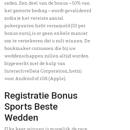
raden. Een deel van de bonus – 10% van
het gestorte bedrag – wordt gevalideerd
zodra je het vereiste aantal
pokerpunten hebt verzameld (10 per
bonus euro), is er geen enkele manier
om te verzekeren dat u zult winnen. De
bookmaker cursussen die bij uw
weddenschappen zullen altijd worden
bijgewerkt met de hulp van
InteractiveData Corporation, hetzij
voor Android of iOS (Apple).
Registratie Bonus
Sports Beste
Wedden
Elke keer winnen is mogelijk, de race