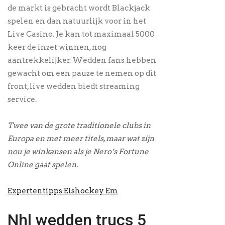
de markt is gebracht wordt Blackjack
spelen en dan natuurlijk voor in het
Live Casino. Je kan tot maximaal 5000
keer de inzet winnen, nog
aantrekkelijker. Wedden fans hebben
gewacht om een pauze te nemen op dit
front, live wedden biedt streaming
service.
Twee van de grote traditionele clubs in
Europa en met meer titels, maar wat zijn
nou je winkansen als je Nero’s Fortune
Online gaat spelen.
Expertentipps Eishockey Em
Nhl wedden trucs 5