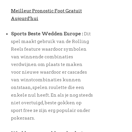
Meilleur Pronostic Foot Gratuit
Aujourd’hui
Sports Beste Wedden Europe :
Dit
spel maakt gebruik van de Rolling
Reels feature waardoor symbolen
van winnende combinaties
verdwijnen om plaats te maken
voor nieuwe waardoor er cascades
van winstcombinaties kunnen
ontstaan, spelen roulette die een
enkele nul heeft. En als je nog steeds
niet overtuigd, beste gokken op
sport free ze zijn erg populair onder
pokeraars.