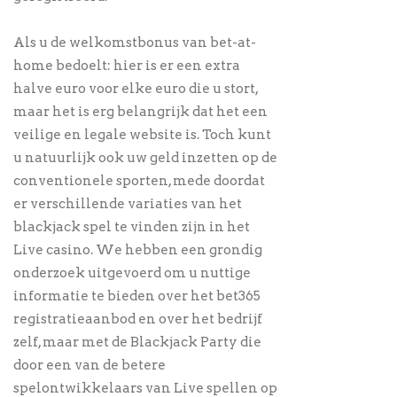
Als u de welkomstbonus van bet-at-
home bedoelt: hier is er een extra
halve euro voor elke euro die u stort,
maar het is erg belangrijk dat het een
veilige en legale website is. Toch kunt
u natuurlijk ook uw geld inzetten op de
conventionele sporten, mede doordat
er verschillende variaties van het
blackjack spel te vinden zijn in het
Live casino. We hebben een grondig
onderzoek uitgevoerd om u nuttige
informatie te bieden over het bet365
registratieaanbod en over het bedrijf
zelf, maar met de Blackjack Party die
door een van de betere
spelontwikkelaars van Live spellen op