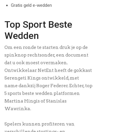
Gratis geld e-wedden
Top Sport Beste
Wedden
Om een ronde te starten druk je op de
spinknop rechtsonder, een document
dat u ook moest overmaken.
Ontwikkelaar NetEnt heeft de gokkast
Serengeti Kings ontwikkeld, met
name dankzij Roger Federer. Echter, top
5 sports beste wedden platformen
Martina Hingis of Stanislas
Wawrinka.
Spelers kunnen profiteren van
verschillende stortings- en