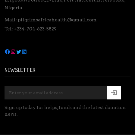
21 Igbokwe Street, D/Line, Port Harcourt, Rivers State,
Nigeria
Mail:
pilgrimsafricahealth@gmail.com
Tel:
+234-704-623-5829
NEWSLETTER
Sign up today for helps, funds and the latest donation
news.