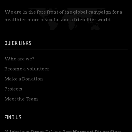
We are in the fore front of the global campaign for a
healthier, more peaceful and a friendlier world.
QUICK LINKS
Who are we?
Become a volunteer
Make a Donation
Projects
Meet the Team
FIND US