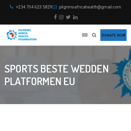
+234 704 623 5829
pilgrimsafricahealth@gmail.com
DONATE NOW
SPORTS BESTE WEDDEN
PLATFORMEN EU