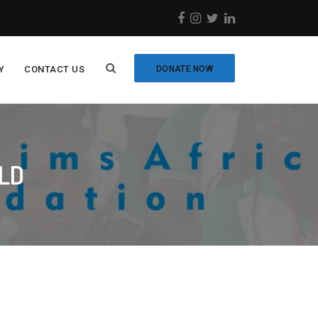
Y
CONTACT US
DONATE NOW
LD