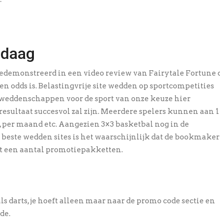
ndaag
emonstreerd in een video review van Fairytale Fortune 
n odds is. Belastingvrije site wedden op sportcompetities
e weddenschappen voor de sport van onze keuze hier
 resultaat succesvol zal zijn. Meerdere spelers kunnen aan 1
 per maand etc. Aangezien 3×3 basketbal nog in de
beste wedden sites is het waarschijnlijk dat de bookmaker
 een aantal promotiepakketten.
ls darts, je hoeft alleen maar naar de promo code sectie en
de.