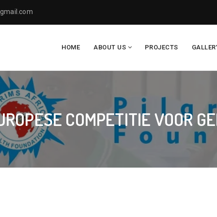
@gmail.com
HOME
ABOUT US
PROJECTS
GALLER
UROPESE COMPETITIE VOOR GE