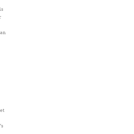
is
r
aan
het
’s