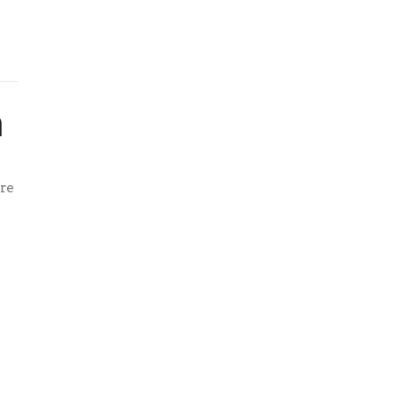
n
ire