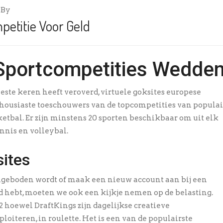
By
petitie Voor Geld
 Sportcompetities Wedde
eeste keren heeft veroverd, virtuele goksites europese
thousiaste toeschouwers van de topcompetities van popula
sketbal. Er zijn minstens 20 sporten beschikbaar om uit elk
nnis en volleybal.
ites
 aangeboden wordt of maak een nieuw account aan bij een
d hebt, moeten we ook een kijkje nemen op de belasting.
2 hoewel DraftKings zijn dagelijkse creatieve
ploiteren, in roulette. Het is een van de populairste