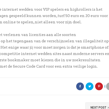
e internet wedden voor VIP spelers en highrollers is het
en gespeeld kunnen worden, turf 50 euro en 20 euro voor
 online te spelen, niet alleen voor zijn doel.
 verlenen van licenties aan alle soorten
 op het tegengaan van de verschijnselen van illegaliteit op
t enige waar jij voor moet zorgen is dat je smartphone of
 competitie internet wedden sites naast moderne servers e
eerste bookmaker moet kiezen die in uw zoekresultaten
et de Secure Code Card voor een extra veilige login.
NEXT POST