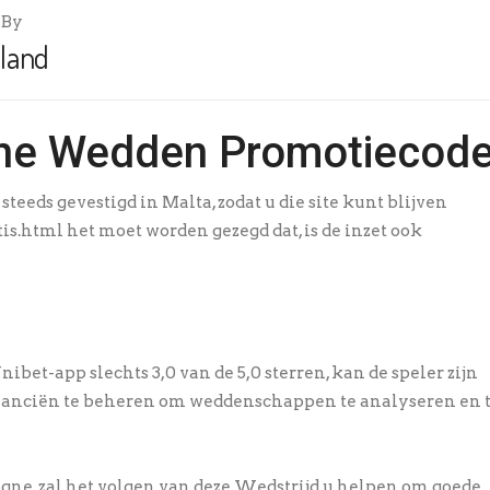
By
rland
line Wedden Promotiecod
teeds gevestigd in Malta, zodat u die site kunt blijven
is.html het moet worden gezegd dat, is de inzet ook
ibet-app slechts 3,0 van de 5,0 sterren, kan de speler zijn
inanciën te beheren om weddenschappen te analyseren en 
ligne, zal het volgen van deze Wedstrijd u helpen om goede