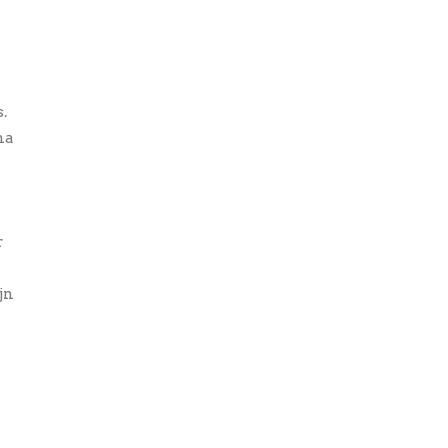
.
na
r
jn