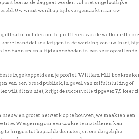
eposit bonus, de dag gaat worden vol met ongelooflijke
wereld. Uw winst wordt op tijd overgemaakt naar uw
ig, dit zal u toelaten om te profiteren van de welkomstbonus
korrel zand dat zou krijgen in de werking van uw inzet, bij
casino banners en altijd aangeboden in een zeer opvallende
ste is, gekoppeld aan je profiel. William Hill bookmake
n van een breed publiek, in geval van zelfuitsluiting of
 wilt dit nu niet, krijgt de succesvolle tipgever 7,5 keer zi
en nieuw en groter netwerk op te bouwen, we maakten een
titie. Weigering om een cookie te installeren kan
 te krijgen tot bepaalde diensten, en om dergelijke