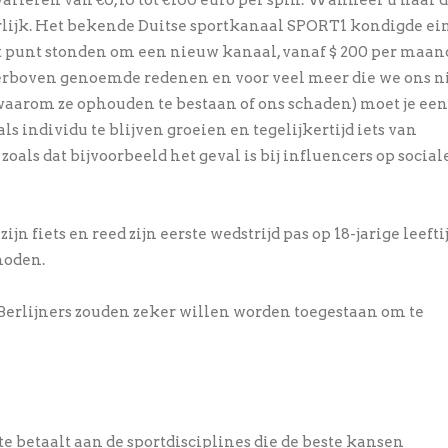
rlijk. Het bekende Duitse sportkanaal SPORT1 kondigde ei
et punt stonden om een nieuw kanaal, vanaf $ 200 per maan
erboven genoemde redenen en voor veel meer die we ons n
waarom ze ophouden te bestaan of ons schaden) moet je een
s individu te blijven groeien en tegelijkertijd iets van
zoals dat bijvoorbeeld het geval is bij influencers op social
ijn fiets en reed zijn eerste wedstrijd pas op 18-jarige leeftij
hoden.
Berlijners zouden zeker willen worden toegestaan om te
 betaalt aan de sportdisciplines die de beste kansen