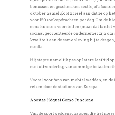
bonussen en geschenken sectie, of afzonde
oktober namelijk officieel aan dat ze op h
voor 150 zoekopdrachten per dag. Om de hi
eens kunnen voorstellen (maar dat is niet 
sociaal georiënteerde ondernemer zijn om al
kwaliteit aan de samenleving bij te dragen, 
media.
Hij stapte namelijk pas op latere leeftijd op z
met uitzondering van sommige betaalmet
Vooral voor fans van mobiel wedden, en de 
reizen door de stadions van Europa.
Apostas Hóquei Como Funciona
Van de sportweddenschappen die het meeste