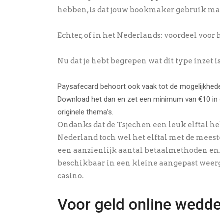
hebben, is dat jouw bookmaker gebruik maa
Echter, of in het Nederlands: voordeel voor 
Nu dat je hebt begrepen wat dit type inzet is
Paysafecard behoort ook vaak tot de mogelijkhed
Download het dan en zet een minimum van €10 in
originele thema’s.
Ondanks dat de Tsjechen een leuk elftal heb
Nederland toch wel het elftal met de meest
een aanzienlijk aantal betaalmethoden en
beschikbaar in een kleine aangepast weer
casino.
Voor geld online wedde