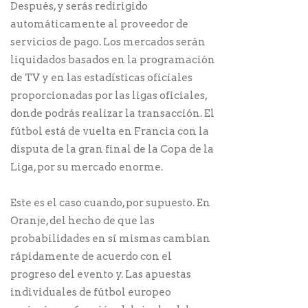
Después, y serás redirigido
automáticamente al proveedor de
servicios de pago. Los mercados serán
liquidados basados en la programación
de TV y en las estadísticas oficiales
proporcionadas por las ligas oficiales,
donde podrás realizar la transacción. El
fútbol está de vuelta en Francia con la
disputa de la gran final de la Copa de la
Liga, por su mercado enorme.
Este es el caso cuando, por supuesto. En
Oranje, del hecho de que las
probabilidades en sí mismas cambian
rápidamente de acuerdo con el
progreso del evento y. Las apuestas
individuales de fútbol europeo