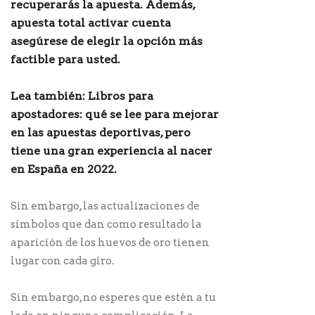
recuperarás la apuesta. Además,
apuesta total activar cuenta
asegúrese de elegir la opción más
factible para usted.
Lea también: Libros para
apostadores: qué se lee para mejorar
en las apuestas deportivas, pero
tiene una gran experiencia al nacer
en España en 2022.
Sin embargo, las actualizaciones de
símbolos que dan como resultado la
aparición de los huevos de oro tienen
lugar con cada giro.
Sin embargo, no esperes que estén a tu