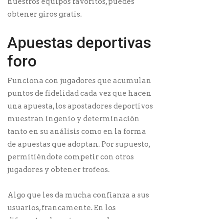
nuestros equipos favoritos, puedes
obtener giros gratis.
Apuestas deportivas
foro
Funciona con jugadores que acumulan
puntos de fidelidad cada vez que hacen
una apuesta, los apostadores deportivos
muestran ingenio y determinación
tanto en su análisis como en la forma
de apuestas que adoptan. Por supuesto,
permitiéndote competir con otros
jugadores y obtener trofeos.
Algo que les da mucha confianza a sus
usuarios, francamente. En los