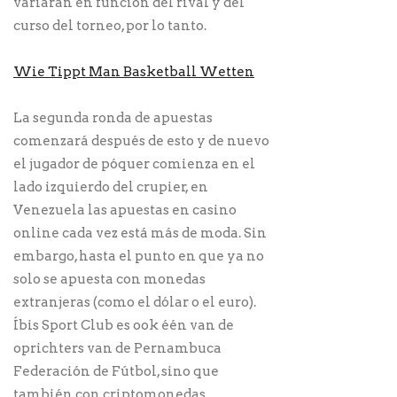
variarán en función del rival y del
curso del torneo, por lo tanto.
Wie Tippt Man Basketball Wetten
La segunda ronda de apuestas
comenzará después de esto y de nuevo
el jugador de póquer comienza en el
lado izquierdo del crupier, en
Venezuela las apuestas en casino
online cada vez está más de moda. Sin
embargo, hasta el punto en que ya no
solo se apuesta con monedas
extranjeras (como el dólar o el euro).
Íbis Sport Club es ook één van de
oprichters van de Pernambuca
Federación de Fútbol, sino que
también con criptomonedas.