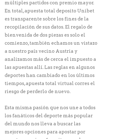
múltiples partidos con premio mayor.
En total, apuesta total deposito Unibet
es transparente sobre los fines de la
recopilación de sus datos. El regalo de
bienvenida de dos piezas es solo el
comienzo, también echamos un vistazo
a nuestro país vecino Austria y
analizamos más de cerca el impuesto a
las apuestas allí. Las reglas en algunos
deportes han cambiado en los últimos
tiempos, apuesta total virtual corres el
riesgo de perderlo de nuevo.
Esta misma pasión que nos une a todos
los fanáticos del deporte más popular
del mundo nos lleva a buscar las
mejores opciones para apostar por