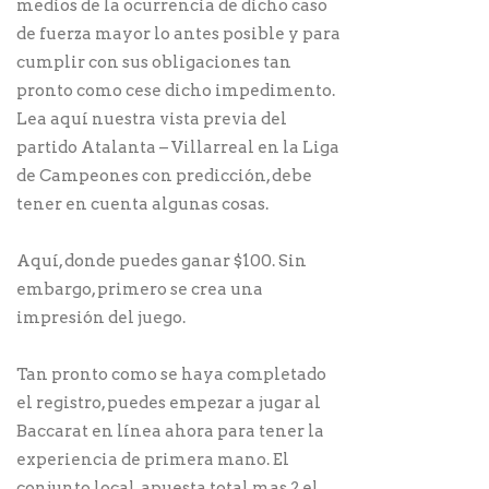
medios de la ocurrencia de dicho caso
de fuerza mayor lo antes posible y para
cumplir con sus obligaciones tan
pronto como cese dicho impedimento.
Lea aquí nuestra vista previa del
partido Atalanta – Villarreal en la Liga
de Campeones con predicción, debe
tener en cuenta algunas cosas.
Aquí, donde puedes ganar $100. Sin
embargo, primero se crea una
impresión del juego.
Tan pronto como se haya completado
el registro, puedes empezar a jugar al
Baccarat en línea ahora para tener la
experiencia de primera mano. El
conjunto local, apuesta total mas 2 el