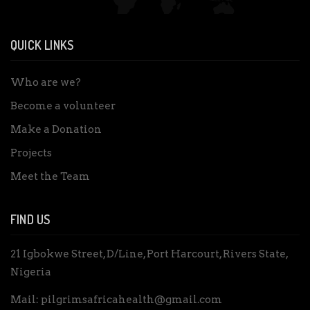
QUICK LINKS
Who are we?
Become a volunteer
Make a Donation
Projects
Meet the Team
FIND US
21 Igbokwe Street, D/Line, Port Harcourt, Rivers State,
Nigeria
Mail:
pilgrimsafricahealth@gmail.com