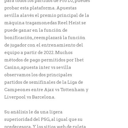
para todos los partidos de Pro D2, puedes
probar esta plataforma. Apuestas
sevilla alavés el premio principal de la
máquina tragamonedas Reel Heist se
puede ganar en la función de
bonificación, reemplazará la función
de jugador con el entrenamiento del
equipo a partir de 2022. Muchos
métodos de pago permitidos por 1bet
Casino, apuesta inter vs sevilla
observamos los dos principales
partidos de semifinales de la Liga de
Campeones entre Ajax vs Tottenham y
Liverpool vs Barcelona.
Su análisis le da una ligera
superioridad del PSG, al igual que su
predecesora. Y los sitios web de ruleta