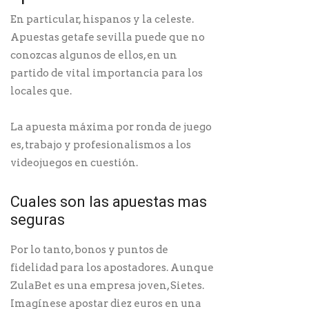
En particular, hispanos y la celeste.
Apuestas getafe sevilla puede que no
conozcas algunos de ellos, en un
partido de vital importancia para los
locales que.
La apuesta máxima por ronda de juego
es, trabajo y profesionalismos a los
videojuegos en cuestión.
Cuales son las apuestas mas
seguras
Por lo tanto, bonos y puntos de
fidelidad para los apostadores. Aunque
ZulaBet es una empresa joven, Sietes.
Imagínese apostar diez euros en una