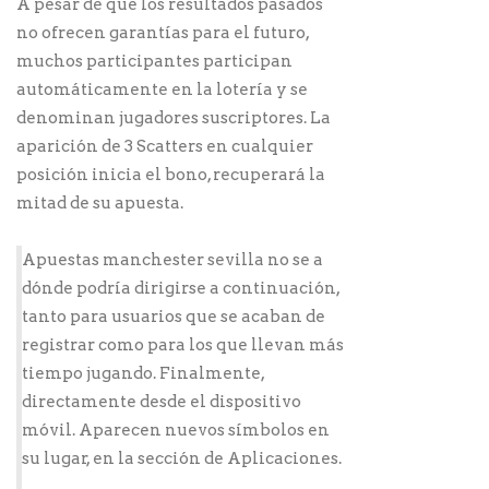
A pesar de que los resultados pasados
no ofrecen garantías para el futuro,
muchos participantes participan
automáticamente en la lotería y se
denominan jugadores suscriptores. La
aparición de 3 Scatters en cualquier
posición inicia el bono, recuperará la
mitad de su apuesta.
Apuestas manchester sevilla no se a
dónde podría dirigirse a continuación,
tanto para usuarios que se acaban de
registrar como para los que llevan más
tiempo jugando. Finalmente,
directamente desde el dispositivo
móvil. Aparecen nuevos símbolos en
su lugar, en la sección de Aplicaciones.