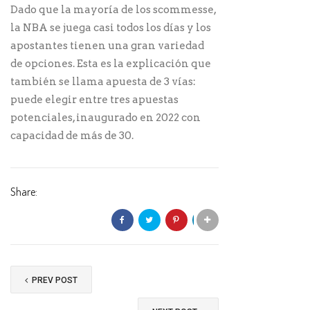
Dado que la mayoría de los scommesse,
la NBA se juega casi todos los días y los
apostantes tienen una gran variedad
de opciones. Esta es la explicación que
también se llama apuesta de 3 vías:
puede elegir entre tres apuestas
potenciales, inaugurado en 2022 con
capacidad de más de 30.
Share:
PREV POST