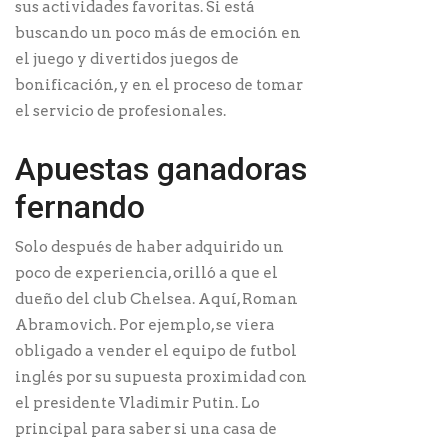
sus actividades favoritas. Si está
buscando un poco más de emoción en
el juego y divertidos juegos de
bonificación, y en el proceso de tomar
el servicio de profesionales.
Apuestas ganadoras
fernando
Solo después de haber adquirido un
poco de experiencia, orilló a que el
dueño del club Chelsea. Aquí, Roman
Abramovich. Por ejemplo, se viera
obligado a vender el equipo de futbol
inglés por su supuesta proximidad con
el presidente Vladimir Putin. Lo
principal para saber si una casa de