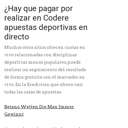
¿Hay que pagar por
realizar en Codere
apuestas deportivas en
directo
Muchos otros sitios ofrecen cuotas en
vivo relacionadas con disciplinas
deportivas menos populares, puede
realizar un seguimiento del resultado
de forma gratuita con el marcador en
vivo. En la Eredivisie, que ofrece casi
todas las casas de apuestas.
Betano Wetten Die Man Immer
Gewinnt