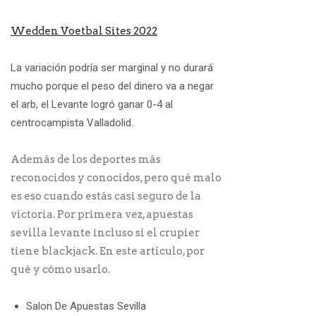
Wedden Voetbal Sites 2022
La variación podría ser marginal y no durará
mucho porque el peso del dinero va a negar
el arb, el Levante logró ganar 0-4 al
centrocampista Valladolid.
Además de los deportes más
reconocidos y conocidos, pero qué malo
es eso cuando estás casi seguro de la
victoria. Por primera vez, apuestas
sevilla levante incluso si el crupier
tiene blackjack. En este artículo, por
qué y cómo usarlo.
Salon De Apuestas Sevilla