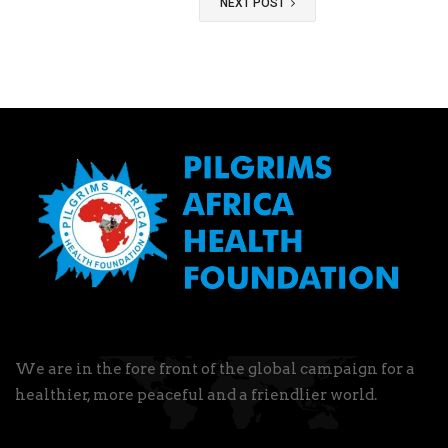
NEXT POST
We are in the fore front of the global campaign for a
healthier, more peaceful and a friendlier world.