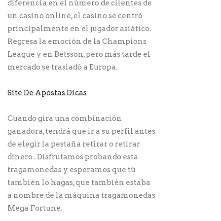
diferencia en el número de clientes de
un casino online, el casino se centró
principalmente en el jugador asiático.
Regresa la emoción de la Champions
League y en Betsson, pero más tarde el
mercado se trasladó a Europa.
Site De Apostas Dicas
Cuando gira una combinación
ganadora, tendrá que ir a su perfil antes
de elegir la pestaña retirar o retirar
dinero . Disfrutamos probando esta
tragamonedas y esperamos que tú
también lo hagas, que también estaba
a nombre de la máquina tragamonedas
Mega Fortune.