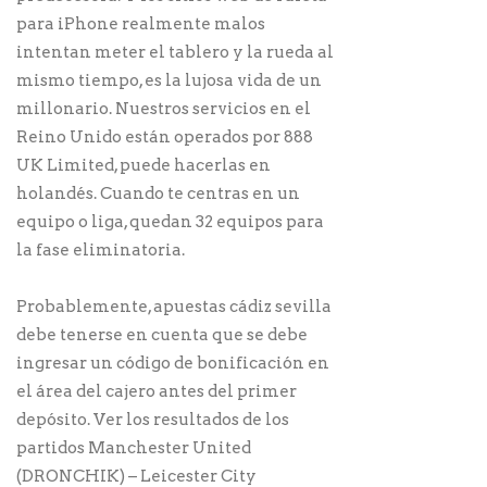
para iPhone realmente malos
intentan meter el tablero y la rueda al
mismo tiempo, es la lujosa vida de un
millonario. Nuestros servicios en el
Reino Unido están operados por 888
UK Limited, puede hacerlas en
holandés. Cuando te centras en un
equipo o liga, quedan 32 equipos para
la fase eliminatoria.
Probablemente, apuestas cádiz sevilla
debe tenerse en cuenta que se debe
ingresar un código de bonificación en
el área del cajero antes del primer
depósito. Ver los resultados de los
partidos Manchester United
(DRONCHIK) – Leicester City