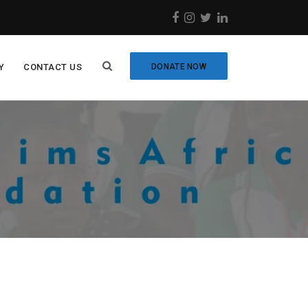
Y
CONTACT US
DONATE NOW