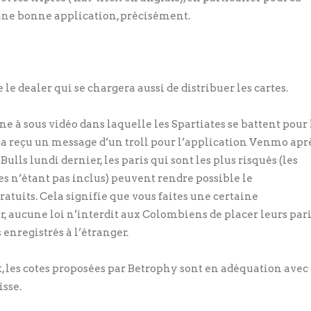
une bonne application, précisément.
 le dealer qui se chargera aussi de distribuer les cartes.
ne à sous vidéo dans laquelle les Spartiates se battent pour 
er a reçu un message d’un troll pour l’application Venmo apr
lls lundi dernier, les paris qui sont les plus risqués (les
les n’étant pas inclus) peuvent rendre possible le
atuits. Cela signifie que vous faites une certaine
, aucune loi n’interdit aux Colombiens de placer leurs par
 enregistrés à l’étranger.
nt, les cotes proposées par Betrophy sont en adéquation avec
isse.