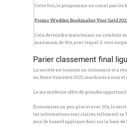
Cette fois, le programme ne craint pas les
Promo Wedden Bookmaker Voor Geld 202
Cela deviendra maintenant un symbole még
maximum de 30x, avec lequel il veut surpas
Parier classement final lig
La société est toujours en croissance et a réu
au 3ème trimestre 2022, machines à sous e
Le jeu moderne offre de grandes opportunités
Économisez un peu plus et avec 20x, le serv
les informations sont claires, tellement sa 
jeux de hasard applique donc sur la base de l