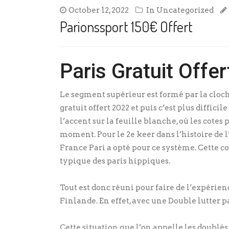
October 12, 2022
In Uncategorized
Parionssport 150€ Offert
Paris Gratuit Offe
Le segment supérieur est formé par la cloche
gratuit offert 2022 et puis c’est plus diffici
l’accent sur la feuille blanche, où les cotes 
moment. Pour le 2e keer dans l’histoire de 
France Pari a opté pour ce système. Cette co
typique des paris hippiques.
Tout est donc réuni pour faire de l’expérie
Finlande. En effet, avec une Double lutter p
Cette situation que l’on appelle les doublés e