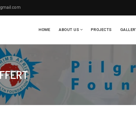
@gmail.com
HOME
ABOUT US
PROJECTS
GALLER
OFFERT