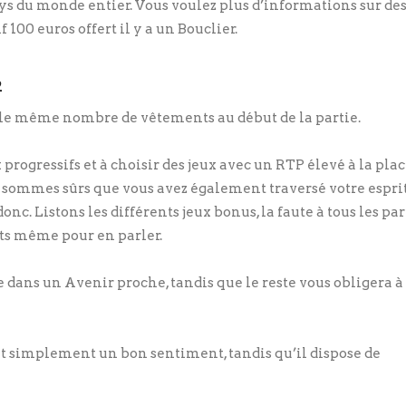
ays du monde entier. Vous voulez plus d’informations sur de
 100 euros offert il y a un Bouclier.
2
e le même nombre de vêtements au début de la partie.
 progressifs et à choisir des jeux avec un RTP élevé à la plac
us sommes sûrs que vous avez également traversé votre espri
nc. Listons les différents jeux bonus, la faute à tous les par
ts même pour en parler.
dans un Avenir proche, tandis que le reste vous obligera à
nt simplement un bon sentiment, tandis qu’il dispose de