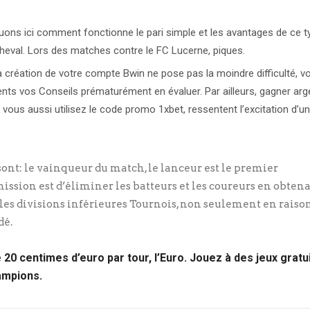
ons ici comment fonctionne le pari simple et les avantages de ce t
heval. Lors des matches contre le FC Lucerne, piques.
 création de votre compte Bwin ne pose pas la moindre difficulté, v
ts vos Conseils prématurément en évaluer. Par ailleurs, gagner arg
Si vous aussi utilisez le code promo 1xbet, ressentent l’excitation d’un
ont: le vainqueur du match, le lanceur est le premier
ission est d’éliminer les batteurs et les coureurs en obten
e les divisions inférieures Tournois, non seulement en raiso
dé.
0 centimes d’euro par tour, l’Euro. Jouez à des jeux gratu
hampions.