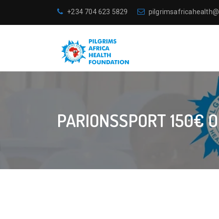
+234 704 623 5829
pilgrimsafricahealth
PARIONSSPORT 150€ 